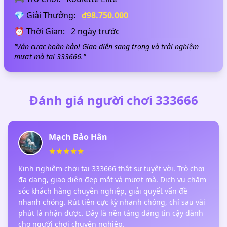
💎 Giải Thưởng:
₫98.750.000
⏰ Thời Gian:
2 ngày trước
"Ván cược hoàn hảo! Giao diện sang trọng và trải nghiệm
mượt mà tại 333666."
Đánh giá người chơi 333666
Mạch Bảo Hân
★★★★★
5 sao
Kinh nghiệm chơi tại 333666 thật sự tuyệt vời. Trò chơi
đa dạng, giao diện đẹp mắt và mượt mà. Dịch vụ chăm
sóc khách hàng chuyên nghiệp, giải quyết vấn đề
nhanh chóng. Rút tiền cực kỳ nhanh chóng, chỉ sau vài
phút là nhận được. Đây là nền tảng đáng tin cậy dành
cho người chơi chuyên nghiệp.