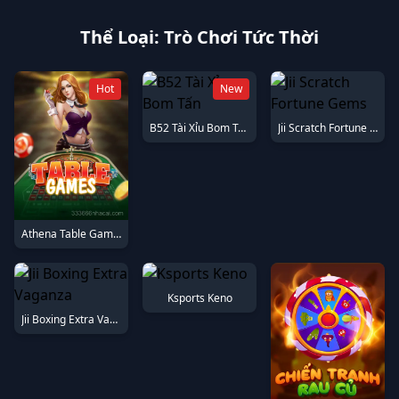
Thể Loại: Trò Chơi Tức Thời
Hot
New
B52 Tài Xỉu Bom Tấn
Jii Scratch Fortune Gems
Athena Table Games
Ksports Keno
Jii Boxing Extra Vaganza