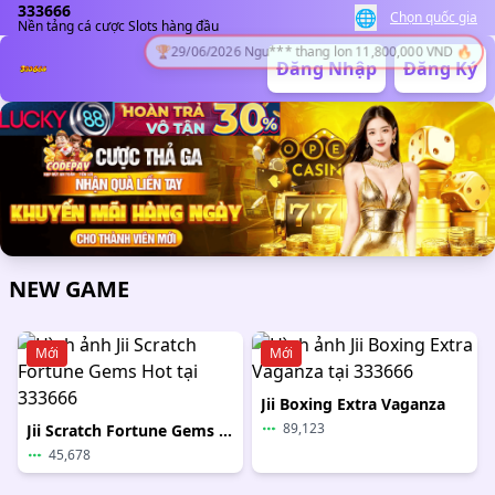
333666
🌐
Chọn quốc gia
Nền tảng cá cược Slots hàng đầu
Đăng Nhập
Đăng Ký
NEW GAME
Mới
Mới
Jii Boxing Extra Vaganza
89,123
Jii Scratch Fortune Gems Hot
45,678