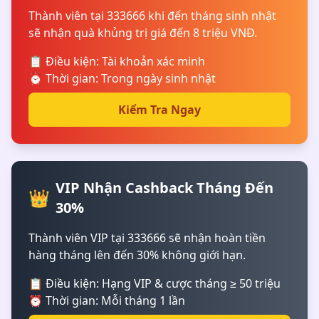
Thành viên tại 333666 khi đến tháng sinh nhật
sẽ nhận quà khủng trị giá đến 8 triệu VNĐ.
📋 Điều kiện: Tài khoản xác minh
⏰ Thời gian: Trong ngày sinh nhật
Kiểm Tra Ngay
VIP Nhận Cashback Tháng Đến
👑
30%
Thành viên VIP tại 333666 sẽ nhận hoàn tiền
hàng tháng lên đến 30% không giới hạn.
📋 Điều kiện: Hạng VIP & cược tháng ≥ 50 triệu
⏰ Thời gian: Mỗi tháng 1 lần