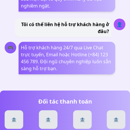
nghiêm ngặt.
Tôi có thể liên hệ hỗ trợ khách hàng ở
👤
đâu?
🎮
Hỗ trợ khách hàng 24/7 qua Live Chat
trực tuyến, Email hoặc Hotline (+84) 123
456 789. Đội ngũ chuyên nghiệp luôn sẵn
sàng hỗ trợ bạn.
Đối tác thanh toán
🏦
🏦
🏦
🏦