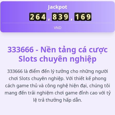
29/06/2026 Ng*** rut tien thanh cong 8,850,000 VND ✅
Jackpot
29/06/2026 Ngu*** thang lon 11,800,000 VND 🔥
2
6
4
,
8
3
0
,
2
1
7
29/06/2026 Nguy*** nhan thuong 200,000 VND 🎉
29/06/2026 Nguye*** nhan hoan tra 750,000 VND 🔄
VND
29/06/2026 Nguyen*** no hu 59,000,000 VND 🚀
29/06/2026 NguyenT*** thang lon 3,400,000 VND 🏆
29/06/2026 NguyenH*** nhan thuong 950,000 VND ✨
333666 - Nền tảng cá cược
29/06/2026 NguyenL*** nhan hoan tra 350,000 VND 🔄
29/06/2026 NguyenLa*** rut tien thanh cong 4,100,000 V
Slots chuyên nghiệp
29/06/2026 NguyenLaM*** thang lon 10,000,000 VND 🔥
29/06/2026 NguyenQ*** no hu 19,000,000 VND 🚀
333666 là điểm đến lý tưởng cho những người
29/06/2026 NguyenTh*** thang lon 1,900,000 VND 🔥
29/06/2026 NguyenTo*** no hu 51,500,000 VND 🎰
chơi Slots chuyên nghiệp. Với thiết kế phong
29/06/2026 NguyenHa*** no hu 48,500,000 VND 🚀
cách game thủ và công nghệ hiện đại, chúng tôi
29/06/2026 NguyenV*** nhan thuong 800,000 VND 🎁
mang đến trải nghiệm chơi game đỉnh cao với tỷ
29/06/2026 NguyenTa*** thang lon 9,500,000 VND 🔥
lệ trả thưởng hấp dẫn.
29/06/2026 NguyenTr*** nhan thuong 650,000 VND ✨
29/06/2026 NguyenVo*** no hu 15,500,000 VND 💥