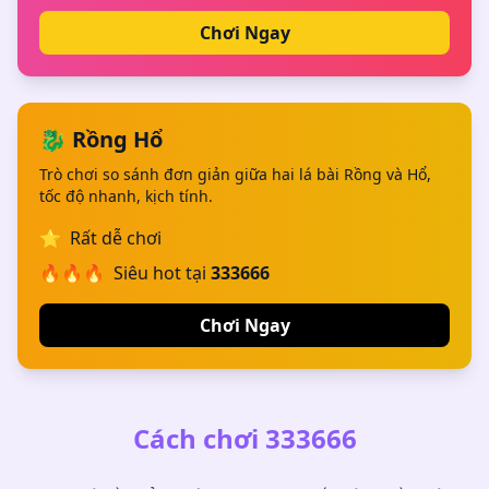
Chơi Ngay
🐉 Rồng Hổ
Trò chơi so sánh đơn giản giữa hai lá bài Rồng và Hổ,
tốc độ nhanh, kịch tính.
⭐
Rất dễ chơi
🔥🔥🔥
Siêu hot tại
333666
Chơi Ngay
Cách chơi 333666