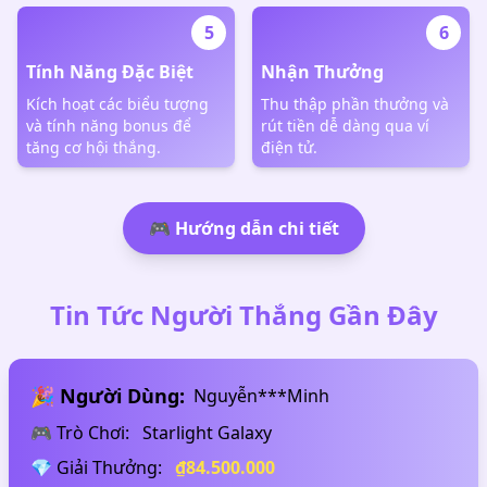
5
6
Tính Năng Đặc Biệt
Nhận Thưởng
Kích hoạt các biểu tượng
Thu thập phần thưởng và
và tính năng bonus để
rút tiền dễ dàng qua ví
tăng cơ hội thắng.
điện tử.
🎮 Hướng dẫn chi tiết
Tin Tức Người Thắng Gần Đây
🎉 Người Dùng:
Nguyễn***Minh
🎮 Trò Chơi:
Starlight Galaxy
💎 Giải Thưởng:
₫84.500.000