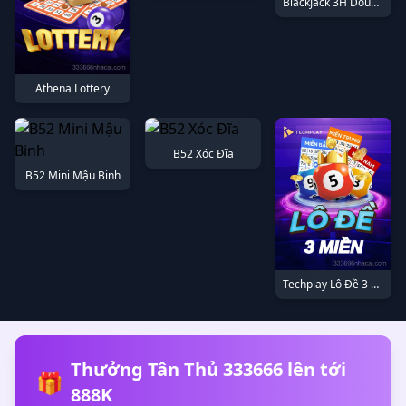
BlackJack 3H Double Exposure D
Athena Lottery
B52 Xóc Đĩa
B52 Mini Mậu Binh
Techplay Lô Đề 3 Miền
Thưởng Tân Thủ 333666 lên tới
🎁
888K