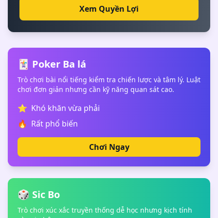
Xem Quyền Lợi
🃏 Poker Ba lá
Trò chơi bài nổi tiếng kiểm tra chiến lược và tâm lý. Luật
chơi đơn giản nhưng cần kỹ năng quan sát cao.
⭐
Khó khăn vừa phải
🔥
Rất phổ biến
Chơi Ngay
🎲 Sic Bo
Trò chơi xúc xắc truyền thống dễ học nhưng kịch tính