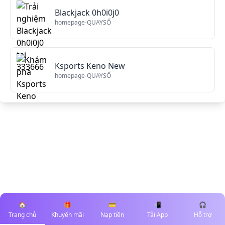
Blackjack 0h0i0j0
homepage-QUAYSỐ
Ksports Keno New
homepage-QUAYSỐ
🏠
🎁
💳
📲
🎧
Trang chủ
Khuyến mãi
Nạp tiền
Tải App
Hỗ trợ